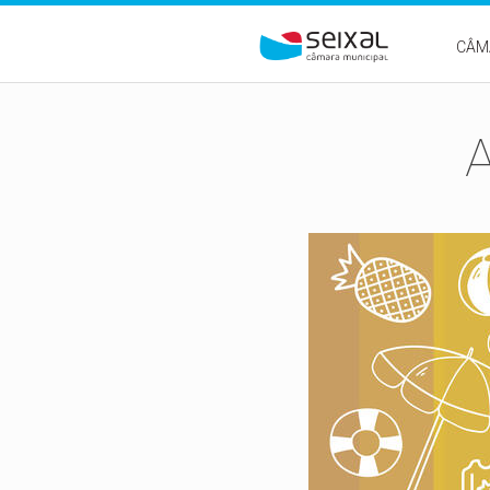
Passar para o conteúdo principal
CÂM