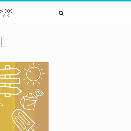
RVIÇOS
ITAIS
L