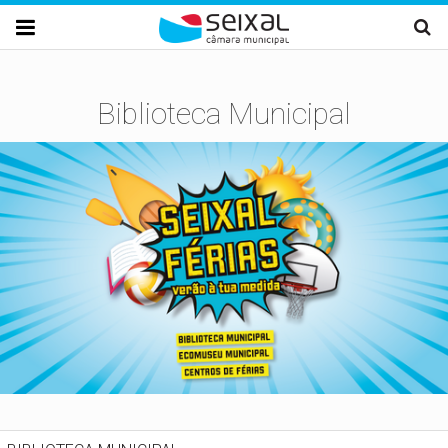
Passar para o conteúdo principal

Biblioteca Municipal