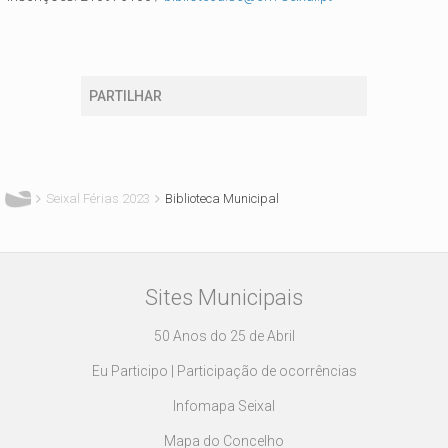
PARTILHAR
Está aqui
Seixal Férias 2023
Biblioteca Municipal
Sites Municipais
50 Anos do 25 de Abril
Eu Participo | Participação de ocorrências
Infomapa Seixal
Mapa do Concelho