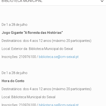
BIBLIOTECA MUNICIPAL
De 1 a 28 de julho
Jogo Gigante “A floresta das Histórias”
Destinatários: dos 4 aos 12 anos (máximo 20 participantes)
Local: Exterior da Biblioteca Municipal do Seixal
Inscrições: 210976100 /
biblioteca.se@cm-seixal.pt
De 1 a 28 de julho
Hora do Conto
Destinatários: dos 4 aos 12 anos (máximo 20 participantes)
Local: Biblioteca Municipal do Seixal
Inscrições: 210976100 /
biblioteca.se@cm-seixal.pt