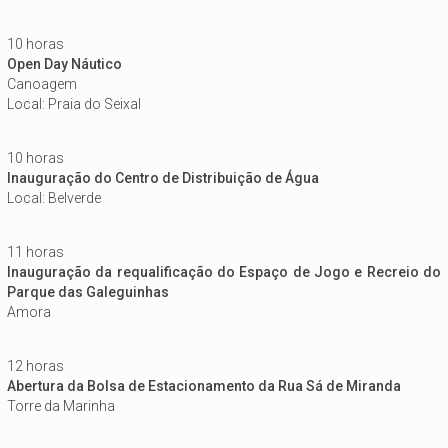
10 horas
Open Day Náutico
Canoagem
Local: Praia do Seixal
10 horas
Inauguração do Centro de Distribuição de Água
Local: Belverde
11 horas
Inauguração da requalificação do Espaço de Jogo e Recreio do
Parque das Galeguinhas
Amora
12 horas
Abertura da Bolsa de Estacionamento da Rua Sá de Miranda
Torre da Marinha