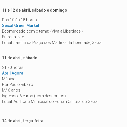
11 e 12 de abril, sábado e domingo
Das 10 às 18 horas
Seixal Green Market
Ecomercado com o tema: «Viva a Liberdade!»
Entrada livre
Local: Jardim da Praça dos Mártires da Liberdade, Seixal
11 de abril, sábado
21.30 horas
Abril Agora
Música
Por Paulo Ribeiro
M/ 6 anos.
Ingresso: 6 euros (com descontos)
Local: Auditório Municipal do Fórum Cultural do Seixal
14 de abril, terça-feira