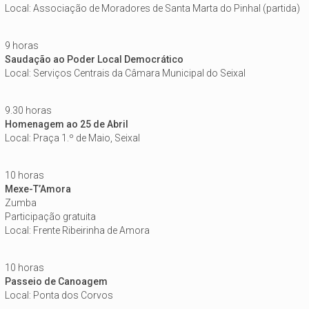
Local: Associação de Moradores de Santa Marta do Pinhal (partida)
9 horas
Saudação ao Poder Local Democrático
Local: Serviços Centrais da Câmara Municipal do Seixal
9.30 horas
Homenagem ao 25 de Abril
Local: Praça 1.º de Maio, Seixal
10 horas
Mexe-T’Amora
Zumba
Participação gratuita
Local: Frente Ribeirinha de Amora
10 horas
Passeio de Canoagem
Local: Ponta dos Corvos