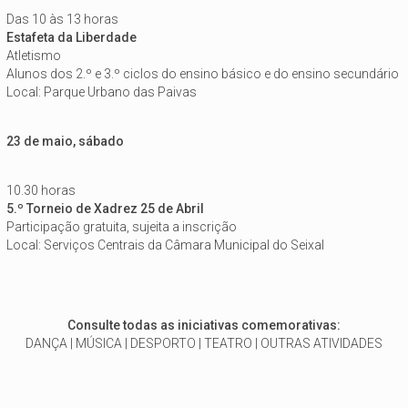
Das 10 às 13 horas
Estafeta da Liberdade
Atletismo
Alunos dos 2.º e 3.º ciclos do ensino básico e do ensino secundário
Local: Parque Urbano das Paivas
23 de maio, sábado
10.30 horas
5.º Torneio de Xadrez 25 de Abril
Participação gratuita, sujeita a inscrição
Local: Serviços Centrais da Câmara Municipal do Seixal
Consulte todas as iniciativas comemorativas:
DANÇA | MÚSICA | DESPORTO | TEATRO | OUTRAS ATIVIDADES