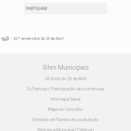
PARTILHAR
Está aqui
52.º aniversário do 25 de Abril
Sites Municipais
50 Anos do 25 de Abril
Eu Participo | Participação de ocorrências
Infomapa Seixal
Mapa do Concelho
Emissão de Plantas de Localização
Biblioteca Municipal | Catálogo