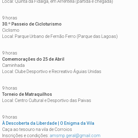
Local: Quinta da Fidalga, em Arrentela (partida e chegada)
9 horas
30.º Passeio de Cicloturismo
Ciclismo
Local: Parque Urbano de Fernão Ferro (Parque das Lagoas)
9 horas
Comemorações do 25 de Abril
Caminhada
Local: Clube Desportivo e Recreativo Águias Unidas
9 horas
Torneio de Matraquilhos
Local: Centro Cultural e Desportivo das Paivas
9 horas
À Descoberta da Liberdade | O Enigma da Vila
Caça ao tesouro na vila de Corroios
Inscrições e condições:
amsmp.geral@gmail.com