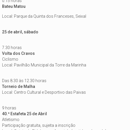
0.15 horas
Bateu Matou
Local: Parque da Quinta dos Franceses, Seixal
25 de abril, sábado
7.30 horas
Volta dos Cravos
Ciclismo
Local: Pavilhão Municipal da Torre da Marinha
Das 8.30 às 12.30 horas
Torneio de Malha
Local: Centro Cultural e Desportivo das Paivas
9 horas
40.ª Estafeta 25 de Abril
Atletismo
Participação gratuita, sujeita a inscrição