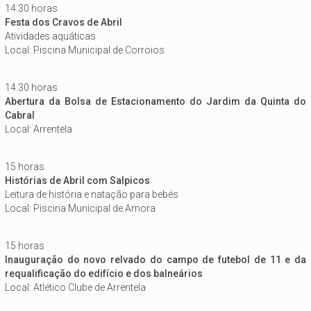
14.30 horas
Festa dos Cravos de Abril
Atividades aquáticas
Local: Piscina Municipal de Corroios
14.30 horas
Abertura da Bolsa de Estacionamento do Jardim da Quinta do
Cabral
Local: Arrentela
15 horas
Histórias de Abril com Salpicos
Leitura de história e natação para bebés
Local: Piscina Municipal de Amora
15 horas
Inauguração do novo relvado do campo de futebol de 11 e da
requalificação do edifício e dos balneários
Local: Atlético Clube de Arrentela