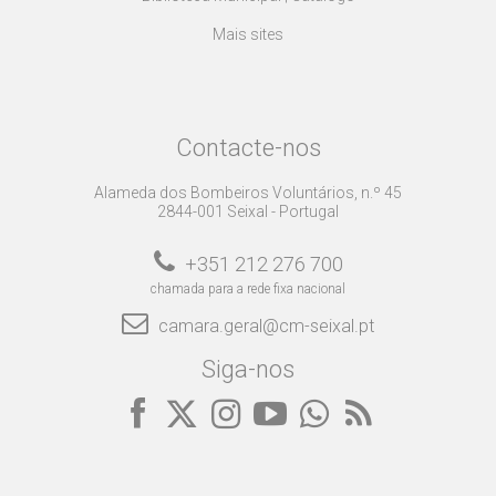
Mais sites
Contacte-nos
Alameda dos Bombeiros Voluntários, n.º 45
2844-001 Seixal - Portugal
+351 212 276 700
chamada para a rede fixa nacional
camara.geral@cm-seixal.pt
Siga-nos