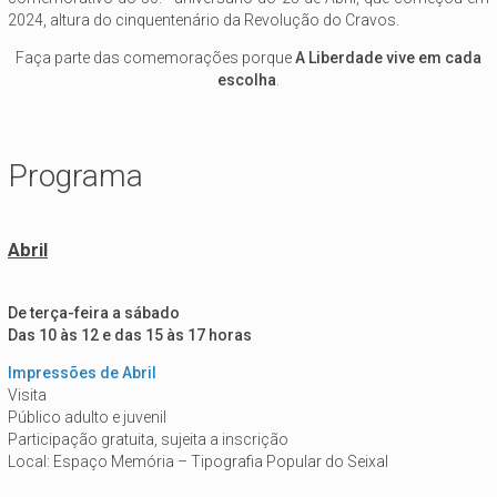
2024, altura do cinquentenário da Revolução do Cravos.
Faça parte das comemorações porque
A Liberdade vive em cada
escolha
.
Programa
Abril
De terça-feira a sábado
Das 10 às 12 e das 15 às 17 horas
Impressões de Abril
Visita
Público adulto e juvenil
Participação gratuita, sujeita a inscrição
Local: Espaço Memória – Tipografia Popular do Seixal