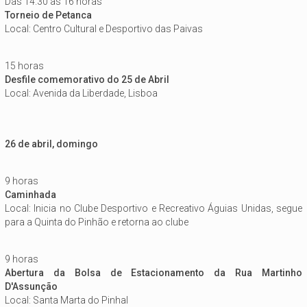
Das 14.30 às 16 horas
Torneio de Petanca
Local: Centro Cultural e Desportivo das Paivas
15 horas
Desfile comemorativo do 25 de Abril
Local: Avenida da Liberdade, Lisboa
26 de abril, domingo
9 horas
Caminhada
Local: Inicia no Clube Desportivo e Recreativo Águias Unidas, segue
para a Quinta do Pinhão e retorna ao clube
9 horas
Abertura da Bolsa de Estacionamento da Rua Martinho
D'Assunção
Local: Santa Marta do Pinhal