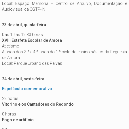
Local: Espaço Memória – Centro de Arquivo, Documentação e
Audiovisual da CGTP-IN
23 de abril, quinta-feira
Das 10 às 12.30 horas
XVIII Estafeta Escolar de Amora
Atletismo
Alunos dos 3.º e 4.º anos do 1.º ciclo do ensino básico da freguesia
de Amora
Local: Parque Urbano das Paivas
24 de abril, sexta-feira
Espetáculo comemorativo
22 horas
Vitorino e os Cantadores do Redondo
0 horas
Fogo de artifício