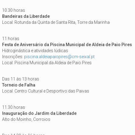
10.30 horas
Bandeiras da Liberdade
Local: Rotunda da Quinta de Santa Rita, Torre da Marinha
11 horas
Festa de Aniversário da Piscina Municipal de Aldeia de Paio Pires
Hidroginástica e atividades lúdicas
Inscrições:
piscina.aldeiapaiopires@cm-seixal.pt
Local: Piscina Municipal da Aldeia de Paio Pires
Das 11 às 13 horas
Torneio de Falha
Local: Centro Cultural e Desportivo das Paivas
11.30 horas
Inauguração do Jardim da Liberdade
Alto do Moinho, Corroios