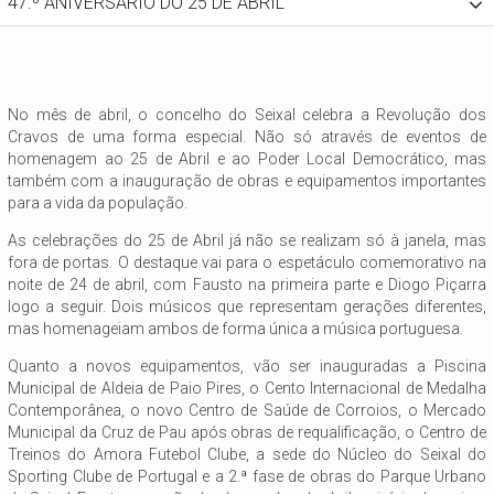
47.º ANIVERSÁRIO DO 25 DE ABRIL
No mês de abril, o concelho do Seixal celebra a Revolução dos
Cravos de uma forma especial. Não só através de eventos de
homenagem ao 25 de Abril e ao Poder Local Democrático, mas
também com a inauguração de obras e equipamentos importantes
para a vida da população.
As celebrações do 25 de Abril já não se realizam só à janela, mas
fora de portas. O destaque vai para o espetáculo comemorativo na
noite de 24 de abril, com Fausto na primeira parte e Diogo Piçarra
logo a seguir. Dois músicos que representam gerações diferentes,
mas homenageiam ambos de forma única a música portuguesa.
Quanto a novos equipamentos, vão ser inauguradas a Piscina
Municipal de Aldeia de Paio Pires, o Cento Internacional de Medalha
Contemporânea, o novo Centro de Saúde de Corroios, o Mercado
Municipal da Cruz de Pau após obras de requalificação, o Centro de
Treinos do Amora Futebol Clube, a sede do Núcleo do Seixal do
Sporting Clube de Portugal e a 2.ª fase de obras do Parque Urbano