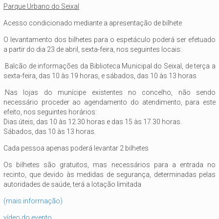
Parque Urbano do Seixal
Acesso condicionado mediante a apresentação de bilhete
O levantamento dos bilhetes para o espetáculo poderá ser efetuado
a partir do dia 23 de abril, sexta-feira, nos seguintes locais:
.Balcão de informações da Biblioteca Municipal do Seixal, de terça a
sexta-feira, das 10 às 19 horas, e sábados, das 10 às 13 horas
.Nas lojas do munícipe existentes no concelho, não sendo
necessário proceder ao agendamento do atendimento, para este
efeito, nos seguintes horários:
Dias úteis, das 10 às 12.30 horas e das 15 às 17.30 horas.
Sábados, das 10 às 13 horas.
Cada pessoa apenas poderá levantar 2 bilhetes
Os bilhetes são gratuitos, mas necessários para a entrada no
recinto, que devido às medidas de segurança, determinadas pelas
autoridades de saúde, terá a lotação limitada
(mais informação)
vídeo do evento