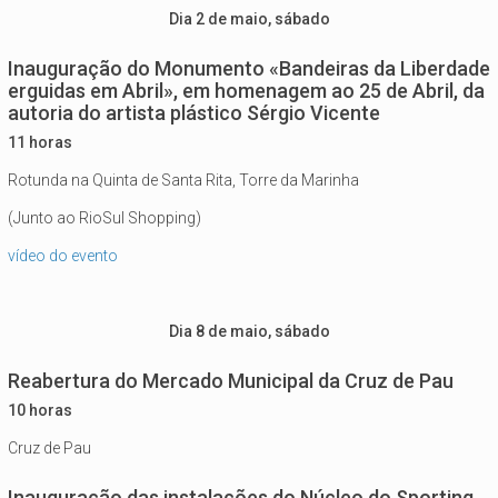
Dia 2 de maio, sábado
Inauguração do Monumento «Bandeiras da Liberdade
erguidas em Abril», em homenagem ao 25 de Abril, da
autoria do artista plástico Sérgio Vicente
11 horas
Rotunda na Quinta de Santa Rita, Torre da Marinha
(Junto ao RioSul Shopping)
vídeo do evento
Dia 8 de maio, sábado
Reabertura do Mercado Municipal da Cruz de Pau
10 horas
Cruz de Pau
Inauguração das instalações do Núcleo do Sporting