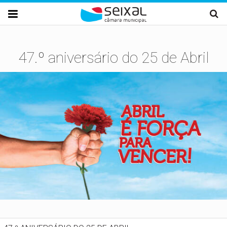
Passar para o conteúdo principal

47.º aniversário do 25 de Abril