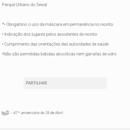
Parque Urbano do Seixal
*• Obrigatório o uso da máscara em permanência no recinto
• Indicação dos lugares pelos assistentes de recinto
• Cumprimento das orientações das autoridades de saúde
•Não são permitidas bebidas alcoólicas nem garrafas de vidro
PARTILHAR
Está aqui
47.º aniversário do 25 de Abril