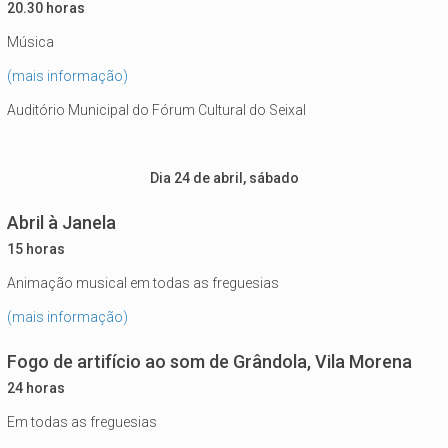
20.30 horas
Música
(mais informação)
Auditório Municipal do Fórum Cultural do Seixal
Dia 24 de abril, sábado
Abril à Janela
15 horas
Animação musical em todas as freguesias
(mais informação)
Fogo de artifício ao som de Grândola, Vila Morena
24 horas
Em todas as freguesias