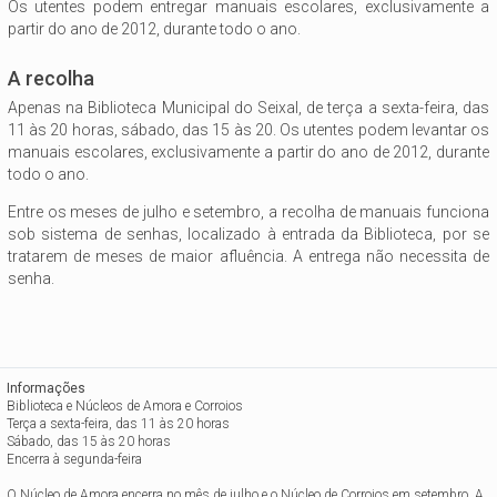
Os utentes podem entregar manuais escolares, exclusivamente a
partir do ano de 2012, durante todo o ano.
A recolha
Apenas na Biblioteca Municipal do Seixal, de terça a sexta-feira, das
11 às 20 horas, sábado, das 15 às 20. Os utentes podem levantar os
manuais escolares, exclusivamente a partir do ano de 2012, durante
todo o ano.
Entre os meses de julho e setembro, a recolha de manuais funciona
sob sistema de senhas, localizado à entrada da Biblioteca, por se
tratarem de meses de maior afluência. A entrega não necessita de
senha.
Informações
Biblioteca e Núcleos de Amora e Corroios
Terça a sexta-feira, das 11 às 20 horas
Sábado, das 15 às 20 horas
Encerra à segunda-feira
O Núcleo de Amora encerra no mês de julho e o Núcleo de Corroios em setembro. A