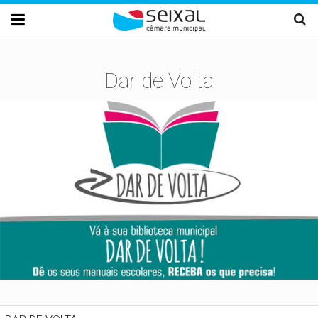
Passar para o conteúdo principal

Dar de Volta