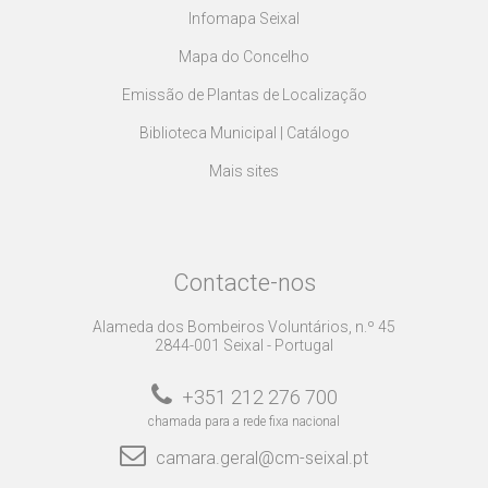
Infomapa Seixal
Mapa do Concelho
Emissão de Plantas de Localização
Biblioteca Municipal | Catálogo
Mais sites
Contacte-nos
Alameda dos Bombeiros Voluntários, n.º 45
2844-001 Seixal - Portugal
+351 212 276 700
chamada para a rede fixa nacional
camara.geral@cm-seixal.pt