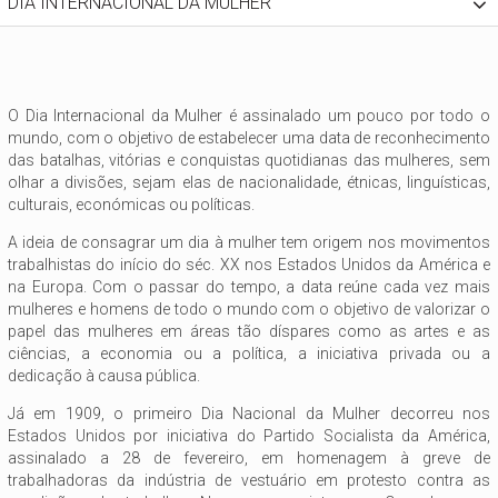
DIA INTERNACIONAL DA MULHER
O Dia Internacional da Mulher é assinalado um pouco por todo o
mundo, com o objetivo de estabelecer uma data de reconhecimento
das batalhas, vitórias e conquistas quotidianas das mulheres, sem
olhar a divisões, sejam elas de nacionalidade, étnicas, linguísticas,
culturais, económicas ou políticas.
A ideia de consagrar um dia à mulher tem origem nos movimentos
trabalhistas do início do séc. XX nos Estados Unidos da América e
na Europa. Com o passar do tempo, a data reúne cada vez mais
mulheres e homens de todo o mundo com o objetivo de valorizar o
papel das mulheres em áreas tão díspares como as artes e as
ciências, a economia ou a política, a iniciativa privada ou a
dedicação à causa pública.
Já em 1909, o primeiro Dia Nacional da Mulher decorreu nos
Estados Unidos por iniciativa do Partido Socialista da América,
assinalado a 28 de fevereiro, em homenagem à greve de
trabalhadoras da indústria de vestuário em protesto contra as