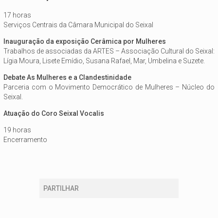
17 horas
Serviços Centrais da Câmara Municipal do Seixal
Inauguração da exposição Cerâmica por Mulheres
Trabalhos de associadas da ARTES – Associação Cultural do Seixal:
Lígia Moura, Lisete Emídio, Susana Rafael, Mar, Umbelina e Suzete.
Debate As Mulheres e a Clandestinidade
Parceria com o Movimento Democrático de Mulheres – Núcleo do
Seixal.
Atuação do Coro Seixal Vocalis
19 horas
Encerramento
PARTILHAR
Está aqui