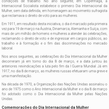
condições de trabalho. No ano seguinte, em Copenhaga, a
Internacional Socialista estabelece o primeiro Dia Internacional da
Mulher, sem data definida, em homenagem ao movimento sufragista
que reclamava o direito de voto para as mulheres.
Em 1911, em resultado desta iniciativa, o dia é marcado pela primeira
vez para 19 de março na Áustria, Dinamarca, Alemanha e Suíça, com
mais de um milhão de homens e mulheres a atender às celebrações,
reclamando o direito de voto e de ingressar em cargos públicos, ao
trabalho e à formação e o fim das discriminações no mercado
laboral.
Nos anos seguintes, as celebrações do Dia Internacional da Mulher
decorreram já em torno do dia 8 de março, e a data juntou às
anteriores reivindicações a luta pelo fim da I Guerra Mundial. Já em
1917, no dia 8 de março, as mulheres russas efetuaram uma greve e
uma manifestação.
Na década de 1970, a Organização das Nações Unidas assinalou o
ano de 1975 como o Ano Internacional da Mulher e o dia 8 de março
foi adotado como o Dia Internacional da Mulher pelas Nações
Unidas.
Comemorações do Dia Internacional da Mulher