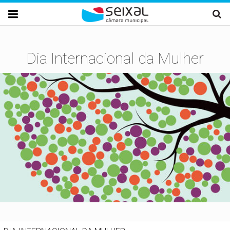
Passar para o conteúdo principal

Dia Internacional da Mulher