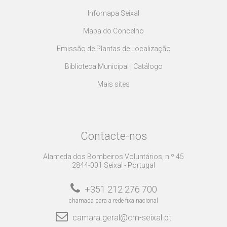
Infomapa Seixal
Mapa do Concelho
Emissão de Plantas de Localização
Biblioteca Municipal | Catálogo
Mais sites
Contacte-nos
Alameda dos Bombeiros Voluntários, n.º 45
2844-001 Seixal - Portugal
+351 212 276 700
chamada para a rede fixa nacional
camara.geral@cm-seixal.pt