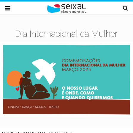
Passar para o conteúdo principal

Dia Internacional da Mulher