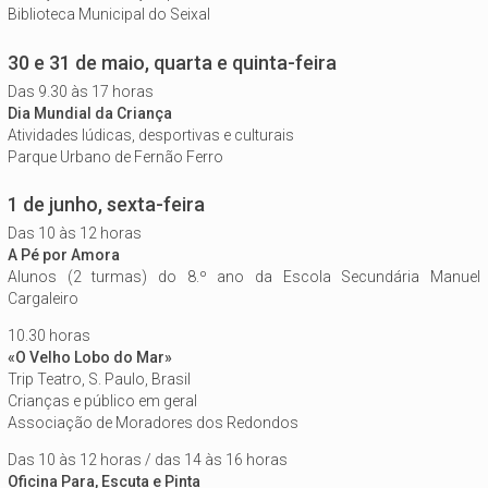
Biblioteca Municipal do Seixal
30 e 31 de maio, quarta e quinta-feira
Das 9.30 às 17 horas
Dia Mundial da Criança
Atividades lúdicas, desportivas e culturais
Parque Urbano de Fernão Ferro
1 de junho, sexta-feira
Das 10 às 12 horas
A Pé por Amora
Alunos (2 turmas) do 8.º ano da Escola Secundária Manuel
Cargaleiro
10.30 horas
«O Velho Lobo do Mar»
Trip Teatro, S. Paulo, Brasil
Crianças e público em geral
Associação de Moradores dos Redondos
Das 10 às 12 horas / das 14 às 16 horas
Oficina Para, Escuta e Pinta