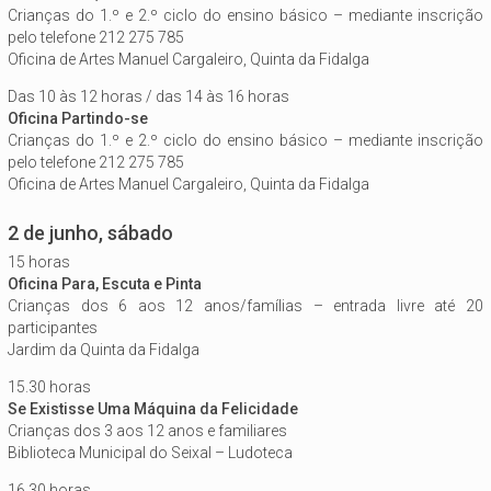
Crianças do 1.º e 2.º ciclo do ensino básico – mediante inscrição
pelo telefone 212 275 785
Oficina de Artes Manuel Cargaleiro, Quinta da Fidalga
Das 10 às 12 horas / das 14 às 16 horas
Oficina Partindo-se
Crianças do 1.º e 2.º ciclo do ensino básico – mediante inscrição
pelo telefone 212 275 785
Oficina de Artes Manuel Cargaleiro, Quinta da Fidalga
2 de junho, sábado
15 horas
Oficina Para, Escuta e Pinta
Crianças dos 6 aos 12 anos/famílias – entrada livre até 20
participantes
Jardim da Quinta da Fidalga
15.30 horas
Se Existisse Uma Máquina da Felicidade
Crianças dos 3 aos 12 anos e familiares
Biblioteca Municipal do Seixal – Ludoteca
16.30 horas