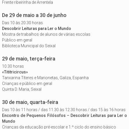
Frente ribeirinha de Arrentela
De 29 de maio a 30 de junho
Das 10 às 20.30 horas
Descobrir Leituras para Ler o Mundo
Mostra de trabalhos de alunos de várias escolas
Público em geral
Biblioteca Municipal do Seixal
29 de maio, terça-feira
10.30 horas
«Tititricircus»
Tanxarina Títeres e Marionetas, Galiza, Espanha
Crianças e público em geral
Quinta D. Maria, Seixal
30 de maio, quarta-feira
Das 10 às 11 horas / das 11.30 às 12.30 horas / das 15 às 16 horas
Encontro de Pequenos Filósofos – Descobrir Leituras para Ler o
Mundo
Crianças da educação pré-escolar e 1.º ciclo do ensino básico