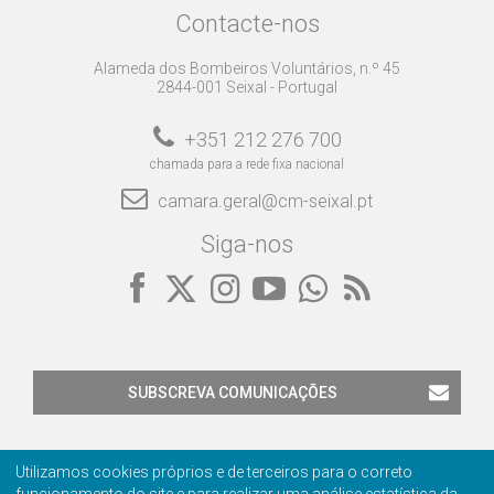
Contacte-nos
Alameda dos Bombeiros Voluntários, n.º 45
2844-001 Seixal - Portugal
+351 212 276 700
chamada para a rede fixa nacional
camara.geral@cm-seixal.pt
Siga-nos
SUBSCREVA COMUNICAÇÕES
Utilizamos cookies próprios e de terceiros para o correto
funcionamento do site e para realizar uma análise estatística da