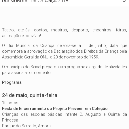
DIA MUNDIAL DA CRIANÇA 2018
Teatro, ateliês, contos, mostras, desporto, encontros, feiras,
animação e convívio!
O Dia Mundial da Criança celebra-se a 1 de junho, data que
comemora a aprovação da Declaração dos Direitos da Criança pela
Assembleia Geral da ONU, a 20 de novembro de 1959.
O município do Seixal preparou um programa alargado de atividades
para assinalar o momento.
Programa
24 de maio, quinta-feira
10 horas
Festa de Encerramento do Projeto Prevenir em Coleção
Crianças das escolas básicas Infante D. Augusto e Quinta da
Princesa
Parque do Serrado, Amora