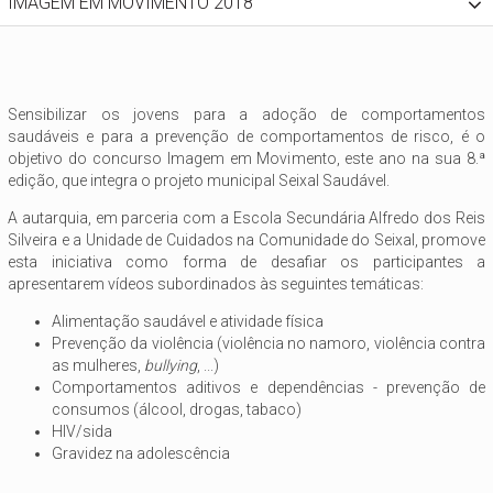
IMAGEM EM MOVIMENTO 2018
Sensibilizar os jovens para a adoção de comportamentos
saudáveis e para a prevenção de comportamentos de risco, é o
objetivo do concurso Imagem em Movimento, este ano na sua 8.ª
edição, que integra o projeto municipal Seixal Saudável.
A autarquia, em parceria com a Escola Secundária Alfredo dos Reis
Silveira e a Unidade de Cuidados na Comunidade do Seixal, promove
esta iniciativa como forma de desafiar os participantes a
apresentarem vídeos subordinados às seguintes temáticas:
Alimentação saudável e atividade física
Prevenção da violência (violência no namoro, violência contra
as mulheres,
bullying
, ...)
Comportamentos aditivos e dependências - prevenção de
consumos (álcool, drogas, tabaco)
HIV/sida
Gravidez na adolescência