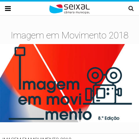
Passar para o conteúdo principal

Imagem em Movimento 2018