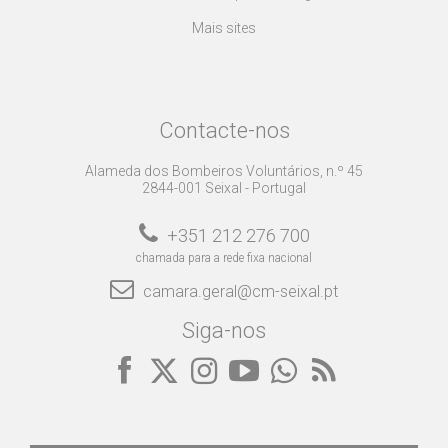
Mais sites
Contacte-nos
Alameda dos Bombeiros Voluntários, n.º 45
2844-001 Seixal - Portugal
+351 212 276 700
chamada para a rede fixa nacional
camara.geral@cm-seixal.pt
Siga-nos