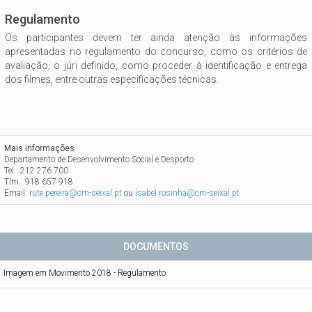
Regulamento
Os participantes devem ter ainda atenção às informações
apresentadas no regulamento do concurso, como os critérios de
avaliação, o júri definido, como proceder à identificação e entrega
dos filmes, entre outras especificações técnicas.
Mais informações
Departamento de Desenvolvimento Social e Desporto
Tel.: 212 276 700
Tlm.: 918 657 918
Email:
rute.pereira@cm-seixal.pt
ou
isabel.rosinha@cm-seixal.pt
DOCUMENTOS
Imagem em Movimento 2018 - Regulamento