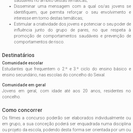
saudáveis no âmbito destas temáticas;
Disseminar uma mensagem com a qual os/as jovens se
identifiquem, que permita reforçar o seu envolvimento e
interesse em torno destas temáticas;
Estimular a criatividade dos jovens e potenciar o seu poder de
influência junto do grupo de pares, no que respeita à
promoção de comportamentos saudáveis e prevenção de
comportamentos de risco.
Destinatários
Comunidade escolar
Estudantes que frequentem o 2.º e 3.º ciclo do ensino básico e
ensino secundário, nas escolas do concelho do Seixal.
Comunidade em geral
Jovens em geral, com idade até aos 20 anos, residentes no
concelho.
Como concorrer
Os filmes a concurso poderão ser elaborados individualmente ou
em grupo, a sua conceção poderá ser enquadrada numa disciplina
ou projeto da escola, podendo desta forma ser orientada por um ou