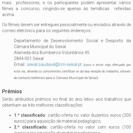
mais professores, e os participantes podem apresentar vários
filmes a concurso, cingindo-se apenas às temáticas referidas
acima.
Os filmes devem ser entregues pessoalmente ou enviados através de
correio eletrónico para os seguintes endereços:
Departamento de Desenvolvimento Social e Desporto da
Câmara Municipal do Seixal
Alameda dos Bombeiros Voluntários 45
2844-001 Seixal
Email:
seixal.saudavel@cm-seixal.pt
(caso o envio seja efetuado por
esta via, deverão os concorrentes certificar-se da boa receção do trabalho, através
de contacto telefónico para a Câmara Municipal do Seixal)
Prémios
Serão atribuídos prémios no final do ano letivo aos trabalhos que
obtenham as três melhores classificações:
1.º classificado:
cartão-oferta no valor duzentos euros (200
euros) para aquisição de material pedagógico;
2.º classificado:
cartão-oferta no valor cem euros (100
euros) para aquisição de material pedagógico;