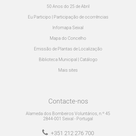
50 Anos do 25 de Abril
Eu Participo | Participação de ocorrências
Infomapa Seixal
Mapa do Concelho
Emissão de Plantas de Localização
Biblioteca Municipal | Catálogo
Mais sites
Contacte-nos
Alameda dos Bombeiros Voluntários, n.º 45
2844-001 Seixal - Portugal
+351 212 276 700