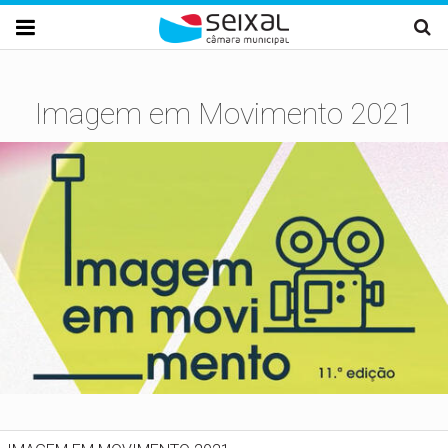
Passar para o conteúdo principal

Imagem em Movimento 2021