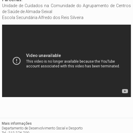
Unidade de Cuidados na Comunidade do Agrupamento de Centros
de Saúde de Almada-Seixal
Escola Secundária Alfredo dos Reis Silveira
Mais informações
Departamento de Desenvolvimento Social e Desporto
Tel.: 212 276 700