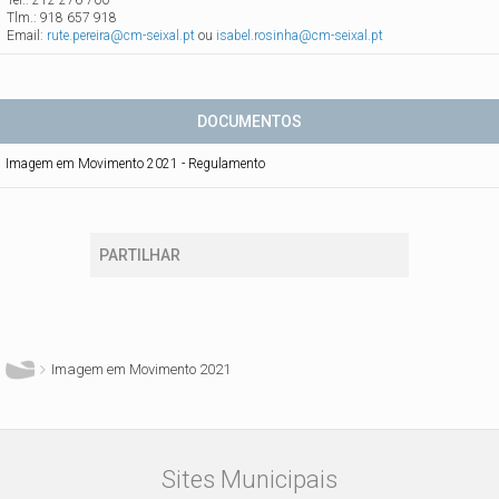
Tlm.: 918 657 918
Email:
rute.pereira@cm-seixal.pt
ou
isabel.rosinha@cm-seixal.pt
DOCUMENTOS
Imagem em Movimento 2021 - Regulamento
PARTILHAR
Está aqui
Imagem em Movimento 2021
Sites Municipais