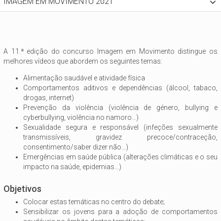
IMAGEM EM MOVIMENTO 2021
A 11.ª edição do concurso Imagem em Movimento distingue os
melhores vídeos que abordem os seguintes temas:
Alimentação saudável e atividade física
Comportamentos aditivos e dependências (álcool, tabaco,
drogas, internet)
Prevenção da violência (violência de género, bullying e
cyberbullying, violência no namoro…)
Sexualidade segura e responsável (infeções sexualmente
transmissíveis, gravidez precoce/contraceção,
consentimento/saber dizer não…)
Emergências em saúde pública (alterações climáticas e o seu
impacto na saúde, epidemias…)
Objetivos
Colocar estas temáticas no centro do debate;
Sensibilizar os jovens para a adoção de comportamentos