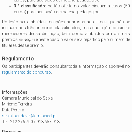
3.º classificado:
cartão-oferta no valor cinquenta euros (50
euros) para aquisição de material pedagógico.
Poderão ser atribuídas menções honrosas aos filmes que não se
incluam nos três primeiros classificados, mas que o júri considere
merecedores dessa distinção, bem como atribuídos um ou mais
prémios
ex aequo
e neste caso o valor será repartido pelo número de
titulares desse prémio.
Regulamento
Os participantes deverão consultar toda a informação disponível no
regulamento do concurso
.
Informações:
Câmara Municipal do Seixal
Mirieme Ferreira
Rute Pereira
seixal.saudavel@cm-seixal.pt
Tel.: 212 276 700 / 918 657 918
Parcerias: