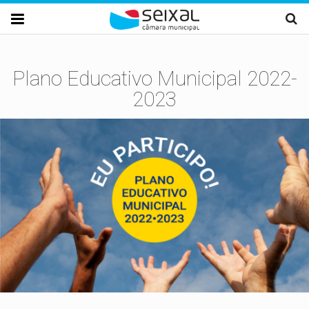
Passar para o conteúdo principal

Plano Educativo Municipal 2022-
2023