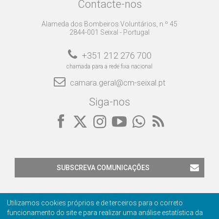
Contacte-nos
Alameda dos Bombeiros Voluntários, n.º 45
2844-001 Seixal - Portugal
+351 212 276 700
chamada para a rede fixa nacional
camara.geral@cm-seixal.pt
Siga-nos
SUBSCREVA COMUNICAÇÕES
Utilizamos cookies próprios e de terceiros para o correto
funcionamento do site e para realizar uma análise estatística da