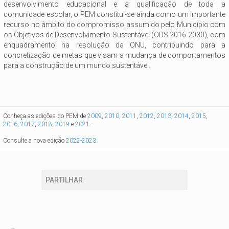
desenvolvimento educacional e a qualificação de toda a
comunidade escolar, o PEM constitui-se ainda como um importante
recurso no âmbito do compromisso assumido pelo Município com
os Objetivos de Desenvolvimento Sustentável (ODS 2016-2030), com
enquadramento na resolução da ONU, contribuindo para a
concretização de metas que visam a mudança de comportamentos
para a construção de um mundo sustentável.
Conheça as edições do PEM de
2009
,
2010
,
2011
,
2012
,
2013
,
2014
,
2015
,
2016
,
2017
,
2018
,
2019
e
2021
.
Consulte a nova edição
2022-2023
.
PARTILHAR
Está aqui