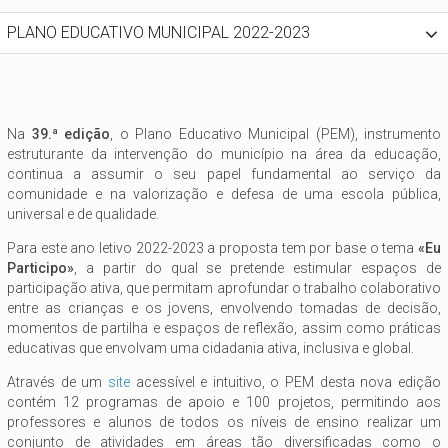
PLANO EDUCATIVO MUNICIPAL 2022-2023
Na
39.ª edição
, o Plano Educativo Municipal (PEM), instrumento
estruturante da intervenção do município na área da educação,
continua a assumir o seu papel fundamental ao serviço da
comunidade e na valorização e defesa de uma escola pública,
universal e de qualidade.
Para este ano letivo 2022-2023 a proposta tem por base o tema
«Eu
Participo»
, a partir do qual se pretende estimular espaços de
participação ativa, que permitam aprofundar o trabalho colaborativo
entre as crianças e os jovens, envolvendo tomadas de decisão,
momentos de partilha e espaços de reflexão, assim como práticas
educativas que envolvam uma cidadania ativa, inclusiva e global.
Através de um
site
acessível e intuitivo, o PEM desta nova edição
contém 12 programas de apoio e 100 projetos, permitindo aos
professores e alunos de todos os níveis de ensino realizar um
conjunto de atividades em áreas tão diversificadas como o