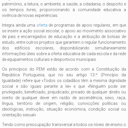
património, a leitura, o ambiente, a saúde, a cidadania, o desporto e
os tempos livres, proporcionando à comunidade educativa a
vivência de novas experiências.
Integra ainda uma
oferta
de programas de apoio regulares, em que
se insere a ação social escolar, o apoio ao movimento associativo
de pais e encarregados de educação e a atribuição de bolsas de
estudo, entre outros projetos que garantem o regular funcionamento
dos edifícios escolares, disponibilizando simultaneamente
informações úteis sobre a oferta educativa de cada escola e da rede
de equipamentos culturais e desportivos municipais.
Os princípios do PEM estão de acordo com a Constituição da
República Portuguesa, que no seu artigo 13.º (Princípio da
Igualdade) refere que «Todos os cidadãos têm a mesma dignidade
social e são iguais perante a lei» e que «Ninguém pode ser
privilegiado, beneficiado, prejudicado, privado de qualquer direito ou
isento de qualquer dever em razão de ascendência, sexo, raça,
língua, território de origem, religião, convicções políticas ou
ideológicas, instrução, situação económica, condição social ou
orientação sexual».
Tendo como preocupação transversal a todos os níveis de ensino o