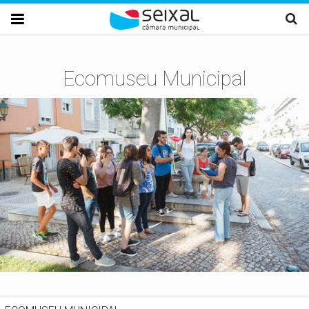
Passar para o conteúdo principal

Ecomuseu Municipal