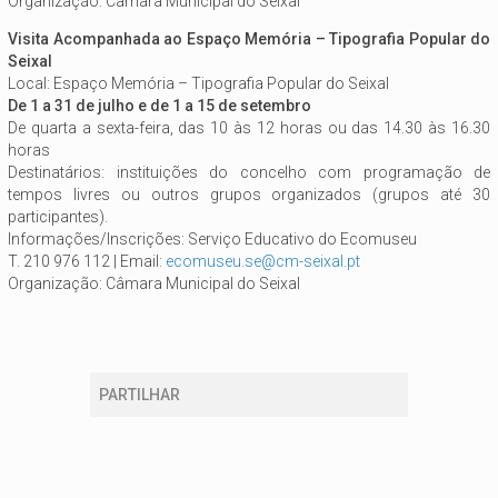
Organização: Câmara Municipal do Seixal
Visita Acompanhada ao Espaço Memória – Tipografia Popular do
Seixal
Local: Espaço Memória – Tipografia Popular do Seixal
De 1 a 31 de julho e de 1 a 15 de setembro
De quarta a sexta-feira, das 10 às 12 horas ou das 14.30 às 16.30
horas
Destinatários: instituições do concelho com programação de
tempos livres ou outros grupos organizados (grupos até 30
participantes).
Informações/Inscrições: Serviço Educativo do Ecomuseu
T. 210 976 112 | Email:
ecomuseu.se@cm-seixal.pt
Organização: Câmara Municipal do Seixal
PARTILHAR
Está aqui