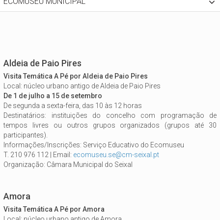
ECOMUSEU MUNICIPAL
Aldeia de Paio Pires
Visita Temática A Pé por Aldeia de Paio Pires
Local: núcleo urbano antigo de Aldeia de Paio Pires
De 1 de julho a 15 de setembro
De segunda a sexta-feira, das 10 às 12 horas
Destinatários: instituições do concelho com programação de
tempos livres ou outros grupos organizados (grupos até 30
participantes).
Informações/Inscrições: Serviço Educativo do Ecomuseu
T. 210 976 112 | Email:
ecomuseu.se@cm-seixal.pt
Organização: Câmara Municipal do Seixal
Amora
Visita Temática A Pé por Amora
Local: núcleo urbano antigo de Amora