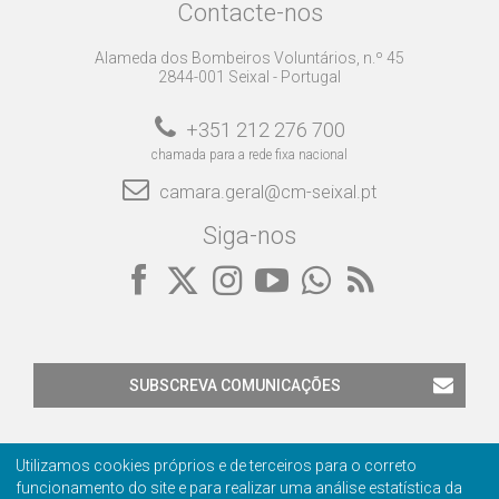
Contacte-nos
Alameda dos Bombeiros Voluntários, n.º 45
2844-001 Seixal - Portugal
+351 212 276 700
chamada para a rede fixa nacional
camara.geral@cm-seixal.pt
Siga-nos
SUBSCREVA COMUNICAÇÕES
Utilizamos cookies próprios e de terceiros para o correto
funcionamento do site e para realizar uma análise estatística da