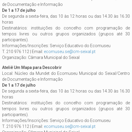
de Documentação e Informação
De 1 a 17 de julho
De segunda a sexta-feira, das 10 às 12 horas ou das 14.30 às 16.30
horas
Destinatários: instituições do concelho com programação de
tempos livres ou outros grupos organizados (grupos até 30
participantes).
Informações/Inscrições: Serviço Educativo do Ecomuseu
T. 210 976 112 | Email:
ecomuseu.se@cm-seixal.pt
Organização: Câmara Municipal do Seixal
Ateliê Um Mapa para Descobrir
Local: Núcleo da Mundet do Ecomuseu Municipal do Seixal/Centro
de Documentação e Informação
De 1 a 17 de julho
De segunda a sexta-feira, das 10 às 12 horas ou das 14.30 às 16.30
horas
Destinatários: instituições do concelho com programação de
tempos livres ou outros grupos organizados (grupos até 30
participantes).
Informações/Inscrições: Serviço Educativo do Ecomuseu
T. 210 976 112 | Email:
ecomuseu.se@cm-seixal.pt