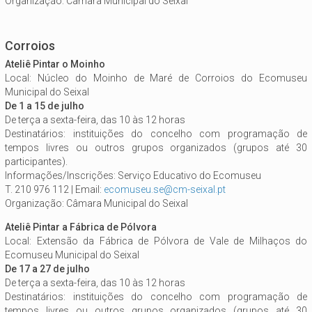
Organização: Câmara Municipal do Seixal
Corroios
Ateliê Pintar o Moinho
Local: Núcleo do Moinho de Maré de Corroios do Ecomuseu
Municipal do Seixal
De 1 a 15 de julho
De terça a sexta-feira, das 10 às 12 horas
Destinatários: instituições do concelho com programação de
tempos livres ou outros grupos organizados (grupos até 30
participantes).
Informações/Inscrições: Serviço Educativo do Ecomuseu
T. 210 976 112 | Email:
ecomuseu.se@cm-seixal.pt
Organização: Câmara Municipal do Seixal
Ateliê Pintar a Fábrica de Pólvora
Local: Extensão da Fábrica de Pólvora de Vale de Milhaços do
Ecomuseu Municipal do Seixal
De 17 a 27 de julho
De terça a sexta-feira, das 10 às 12 horas
Destinatários: instituições do concelho com programação de
tempos livres ou outros grupos organizados (grupos até 30