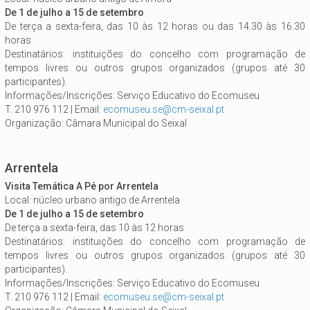
De 1 de julho a 15 de setembro
De terça a sexta-feira, das 10 às 12 horas ou das 14.30 às 16.30
horas
Destinatários: instituições do concelho com programação de
tempos livres ou outros grupos organizados (grupos até 30
participantes).
Informações/Inscrições: Serviço Educativo do Ecomuseu
T. 210 976 112 | Email:
ecomuseu.se@cm-seixal.pt
Organização: Câmara Municipal do Seixal
Arrentela
Visita Temática A Pé por Arrentela
Local: núcleo urbano antigo de Arrentela
De 1 de julho a 15 de setembro
De terça a sexta-feira, das 10 às 12 horas
Destinatários: instituições do concelho com programação de
tempos livres ou outros grupos organizados (grupos até 30
participantes).
Informações/Inscrições: Serviço Educativo do Ecomuseu
T. 210 976 112 | Email:
ecomuseu.se@cm-seixal.pt