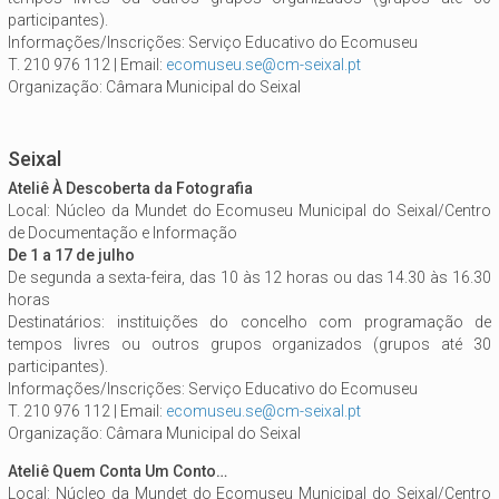
participantes).
Informações/Inscrições: Serviço Educativo do Ecomuseu
T. 210 976 112 | Email:
ecomuseu.se@cm-seixal.pt
Organização: Câmara Municipal do Seixal
Seixal
Ateliê À Descoberta da Fotografia
Local: Núcleo da Mundet do Ecomuseu Municipal do Seixal/Centro
de Documentação e Informação
De 1 a 17 de julho
De segunda a sexta-feira, das 10 às 12 horas ou das 14.30 às 16.30
horas
Destinatários: instituições do concelho com programação de
tempos livres ou outros grupos organizados (grupos até 30
participantes).
Informações/Inscrições: Serviço Educativo do Ecomuseu
T. 210 976 112 | Email:
ecomuseu.se@cm-seixal.pt
Organização: Câmara Municipal do Seixal
Ateliê Quem Conta Um Conto…
Local: Núcleo da Mundet do Ecomuseu Municipal do Seixal/Centro