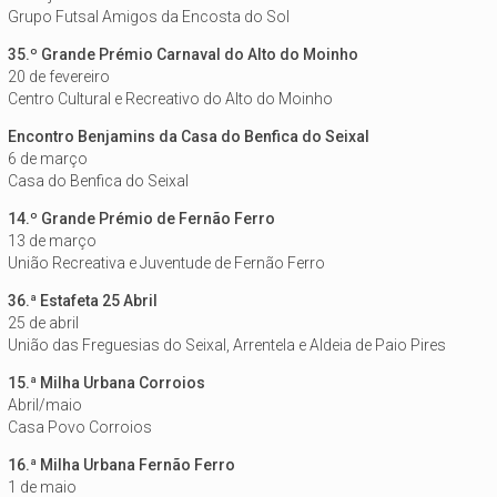
Grupo Futsal Amigos da Encosta do Sol
35.º Grande Prémio Carnaval do Alto do Moinho
20 de fevereiro
Centro Cultural e Recreativo do Alto do Moinho
Encontro Benjamins da Casa do Benfica do Seixal
6 de março
Casa do Benfica do Seixal
14.º Grande Prémio de Fernão Ferro
13 de março
União Recreativa e Juventude de Fernão Ferro
36.ª Estafeta 25 Abril
25 de abril
União das Freguesias do Seixal, Arrentela e Aldeia de Paio Pires
15.ª Milha Urbana Corroios
Abril/maio
Casa Povo Corroios
16.ª Milha Urbana Fernão Ferro
1 de maio