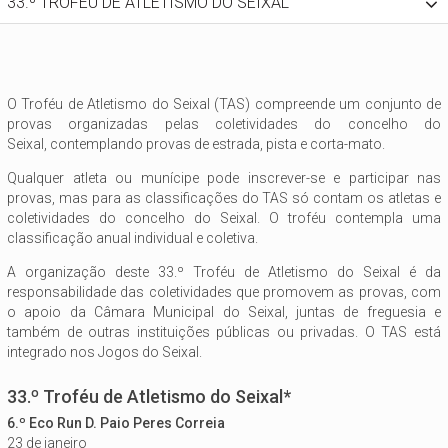
33.º TROFÉU DE ATLETISMO DO SEIXAL
O Troféu de Atletismo do Seixal (TAS) compreende um conjunto de
provas organizadas pelas coletividades do concelho do
Seixal, contemplando provas de estrada, pista e corta-mato.
Qualquer atleta ou munícipe pode inscrever-se e participar nas
provas, mas para as classificações do TAS só contam os atletas e
coletividades do concelho do Seixal. O troféu contempla uma
classificação anual individual e coletiva.
A organização deste 33.º Troféu de Atletismo do Seixal é da
responsabilidade das coletividades que promovem as provas, com
o apoio da Câmara Municipal do Seixal, juntas de freguesia e
também de outras instituições públicas ou privadas. O TAS está
integrado nos Jogos do Seixal.
33.º Troféu de Atletismo do Seixal*
6.º Eco Run D. Paio Peres Correia
23 de janeiro