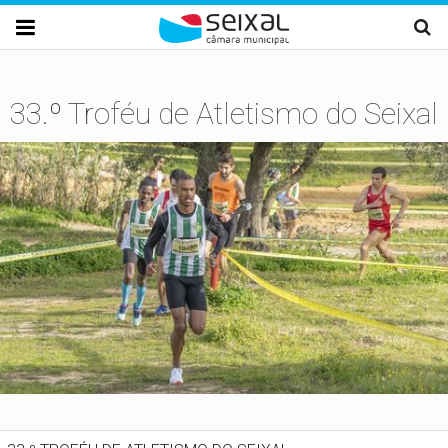
Passar para o conteúdo principal

33.º Troféu de Atletismo do Seixal