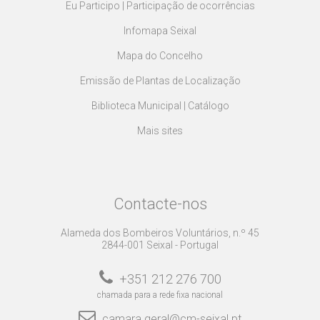
Eu Participo | Participação de ocorrências
Infomapa Seixal
Mapa do Concelho
Emissão de Plantas de Localização
Biblioteca Municipal | Catálogo
Mais sites
Contacte-nos
Alameda dos Bombeiros Voluntários, n.º 45
2844-001 Seixal - Portugal
+351 212 276 700
chamada para a rede fixa nacional
camara.geral@cm-seixal.pt