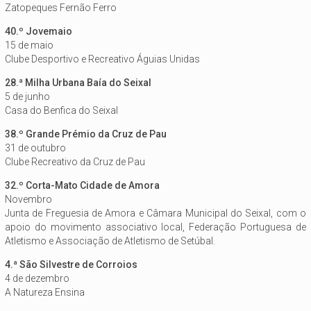
Zatopeques Fernão Ferro
40.º Jovemaio
15 de maio
Clube Desportivo e Recreativo Águias Unidas
28.ª Milha Urbana Baía do Seixal
5 de junho
Casa do Benfica do Seixal
38.º Grande Prémio da Cruz de Pau
31 de outubro
Clube Recreativo da Cruz de Pau
32.º Corta-Mato Cidade de Amora
Novembro
Junta de Freguesia de Amora e Câmara Municipal do Seixal, com o
apoio do movimento associativo local, Federação Portuguesa de
Atletismo e Associação de Atletismo de Setúbal.
4.ª São Silvestre de Corroios
4 de dezembro
A Natureza Ensina