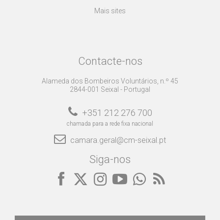
Mais sites
Contacte-nos
Alameda dos Bombeiros Voluntários, n.º 45
2844-001 Seixal - Portugal
+351 212 276 700
chamada para a rede fixa nacional
camara.geral@cm-seixal.pt
Siga-nos