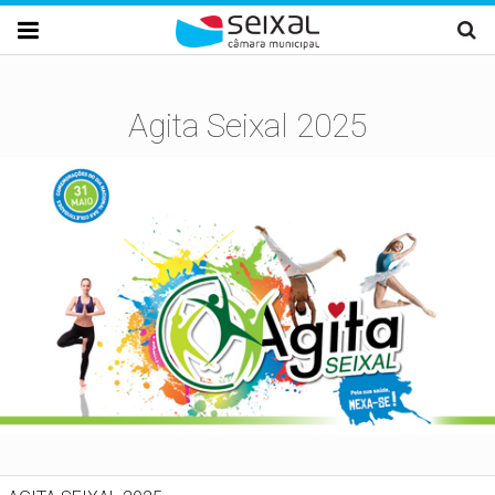
Passar para o conteúdo principal

Agita Seixal 2025