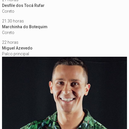
Desfile dos Tocá Rufar
Coreto
21.30 horas
Marchinha do Botequim
Coreto
22 horas
Miguel Azevedo
Palco principal