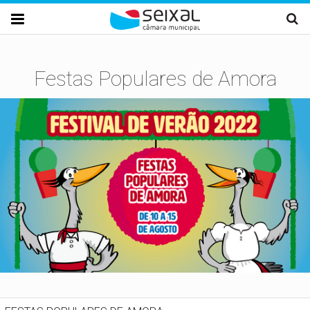
Passar para o conteúdo principal

Festas Populares de Amora