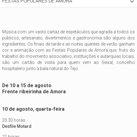
FESTAS POPULARES DE AMORA
Música com um vasto cartaz de espetáculos que agrada a todos os
públicos, artesanato, divertimentos e gastronomia são alguns dos
ingredientes. Os finais de tarde e as noites quentes de verão ganham
cor e animação com as Festas Populares de Amora que, fruto do
trabalho do movimento associativo, instituições e autarquias locais,
são um cartão de visita para quem vem ao Seixal, concelho
hospitaleiro junto à baía natural do Tejo.
De 10 a 15 de agosto
Frente ribeirinha de Amora
10 de agosto, quarta-feira
20.30 horas
Desfile Motard
21 horas