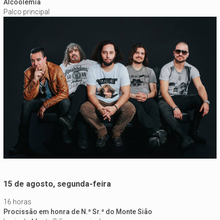
Alcoolémia
Palco principal
15 de agosto, segunda-feira
16 horas
Procissão em honra de N.ª Sr.ª do Monte Sião