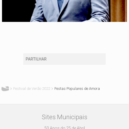
PARTILHAR
Está aqui
Festival de Verão 2022
Festas Populares de Amora
Sites Municipais
50 Anos do 25 de Abril