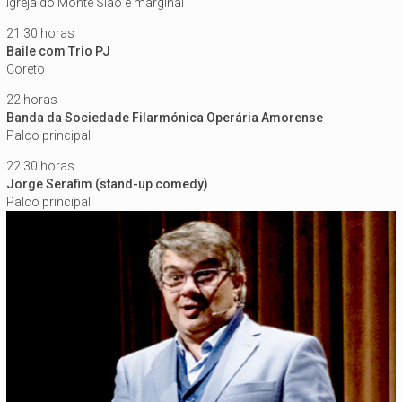
Igreja do Monte Sião e marginal
21.30 horas
Baile com Trio PJ
Coreto
22 horas
Banda da Sociedade Filarmónica Operária Amorense
Palco principal
22.30 horas
Jorge Serafim (stand-up comedy)
Palco principal