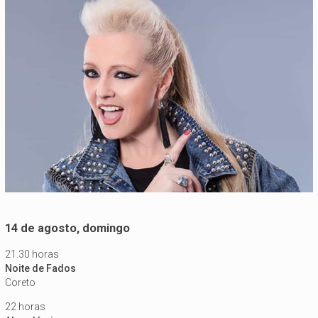
14 de agosto, domingo
21.30 horas
Noite de Fados
Coreto
22 horas