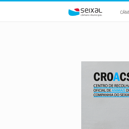
Passar para o conteúdo principal
CÂM