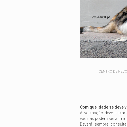
CENTRO DE RECOL
Com que idade se deve v
A vacinação deve inicia
vacinas podem ser admini
Deverá sempre consulta