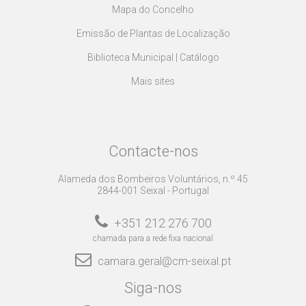
Mapa do Concelho
Emissão de Plantas de Localização
Biblioteca Municipal | Catálogo
Mais sites
Contacte-nos
Alameda dos Bombeiros Voluntários, n.º 45
2844-001 Seixal - Portugal
+351 212 276 700
chamada para a rede fixa nacional
camara.geral@cm-seixal.pt
Siga-nos