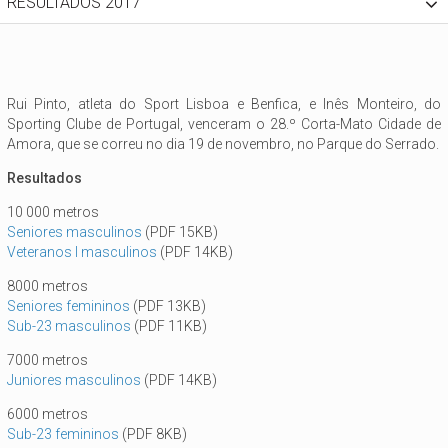
RESULTADOS 2017
Rui Pinto, atleta do Sport Lisboa e Benfica, e Inês Monteiro, do
Sporting Clube de Portugal, venceram o 28.º Corta-Mato Cidade de
Amora, que se correu no dia 19 de novembro, no Parque do Serrado.
Resultados
10 000 metros
Seniores masculinos
(PDF 15KB)
Veteranos I masculinos
(PDF 14KB)
8000 metros
Seniores femininos
(PDF 13KB)
Sub-23 masculinos
(PDF 11KB)
7000 metros
Juniores masculinos
(PDF 14KB)
6000 metros
Sub-23 femininos
(PDF 8KB)