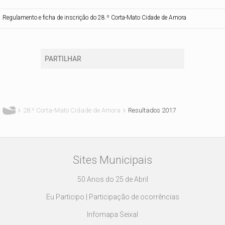
Regulamento e ficha de inscrição do 28.º Corta-Mato Cidade de Amora
PARTILHAR
Está aqui
28.º Corta-Mato Cidade de Amora
Resultados 2017
Sites Municipais
50 Anos do 25 de Abril
Eu Participo | Participação de ocorrências
Infomapa Seixal