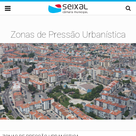
Passar para o conteúdo principal

Zonas de Pressão Urbanística