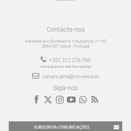
Contacte-nos
Alameda dos Bombeiros Voluntários, n.º 45
2844-001 Seixal - Portugal
+351 212 276 700
chamada para a rede fixa nacional
camara.geral@cm-seixal.pt
Siga-nos
SUBSCREVA COMUNICAÇÕES