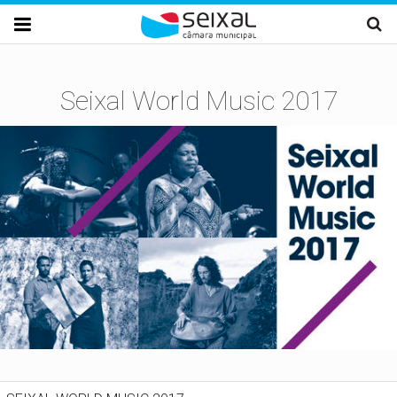
Passar para o conteúdo principal

Seixal World Music 2017