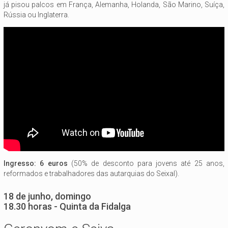
já pisou palcos em França, Alemanha, Holanda, São Marino, Suíça,
Rússia ou Inglaterra.
Ingresso: 6 euros
(50% de desconto para jovens até 25 anos,
reformados e trabalhadores das autarquias do Seixal).
18 de junho, domingo
18.30 horas - Quinta da Fidalga