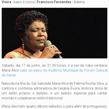
Vieira
- baixo e coros |
Francisco Fernandes -
bateria
Sábado, dia 17 de junho, às 21.30 horas, é a vez da cabo-verdiana
Maria Alice
subir ao palco do Auditório Municipal do Fórum Cultural
do Seixal
.
Nascida na Ilha do Sal, batizada Maria Alice de Fátima Rocha Silva, a
cantora é confessa admiradora de Cesária Évora, embora dona de
um estilo próprio e distinto, e um talento especial para cantar
mornas e
coladeras
ao estilo tradicional.
Maria Alice tem quatro álbuns editados e, para além de portugueses,