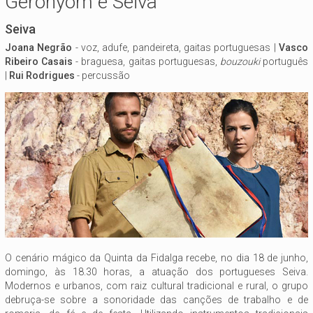
Geronyom e Seiva
Seiva
Joana Negrão
- voz, adufe, pandeireta, gaitas portuguesas |
Vasco
Ribeiro Casais
- braguesa, gaitas portuguesas,
bouzouki
português
|
Rui Rodrigues
- percussão
O cenário mágico da Quinta da Fidalga recebe, no dia 18 de junho,
domingo, às 18.30 horas, a atuação dos portugueses Seiva.
Modernos e urbanos, com raiz cultural tradicional e rural, o grupo
debruça-se sobre a sonoridade das canções de trabalho e de