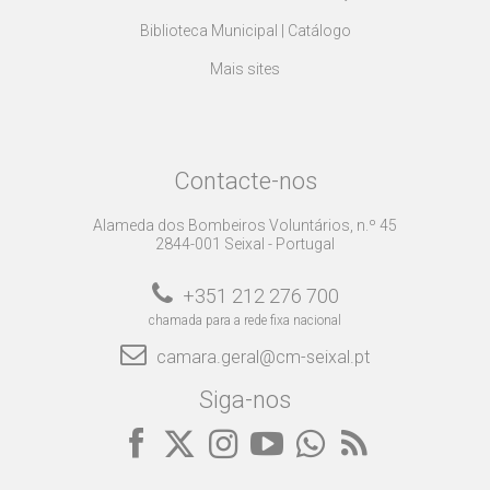
Biblioteca Municipal | Catálogo
Mais sites
Contacte-nos
Alameda dos Bombeiros Voluntários, n.º 45
2844-001 Seixal - Portugal
+351 212 276 700
chamada para a rede fixa nacional
camara.geral@cm-seixal.pt
Siga-nos