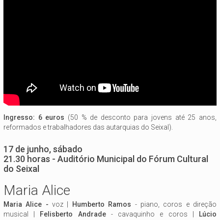
Ingresso: 6 euros
(50 % de desconto para jovens até 25 anos,
reformados e trabalhadores das autarquias do Seixal).
17 de junho, sábado
21.30 horas - Auditório Municipal do Fórum Cultural
do Seixal
Maria Alice
Maria Alice -
voz |
Humberto Ramos
- piano, coros e direção
musical |
Felisberto Andrade
- cavaquinho e coros |
Lúcio