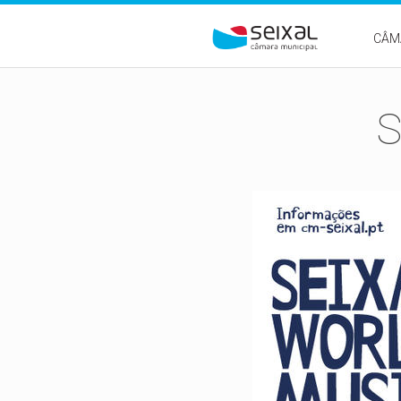
Passar para o conteúdo principal
CÂM
S