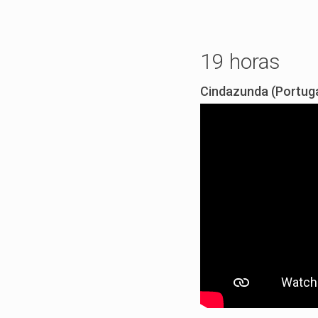
19 horas
Cindazunda (Portuga