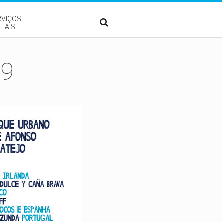
RVIÇOS
ITAIS
19