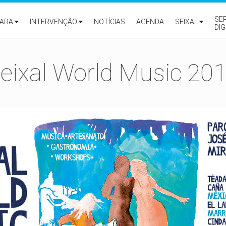
SE
ARA
INTERVENÇÃO
NOTÍCIAS
AGENDA
SEIXAL
DIG
eixal World Music 20