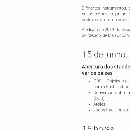
Diferentes instrumentos, 
culturas e países, junta
pode e deve unir os povos
A edição de 2019 do Seix
do México, de Marrocos/E
15 de junho,
Abertura dos stande
vários paises
ODS – Objetivos de
para a Sustentabilid
Conversas sobre a
(ODS);
Ateliês;
Jogos tradicionais.
15 horas