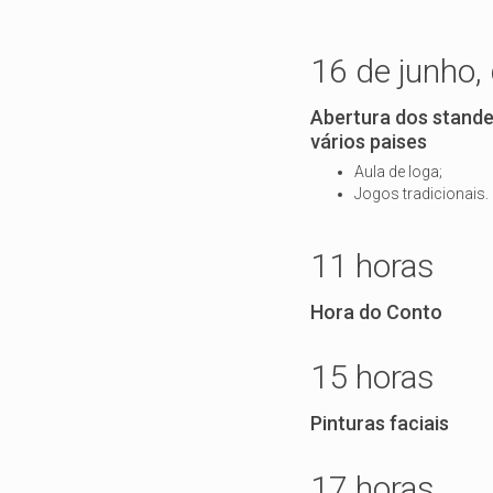
16 de junho,
Abertura dos stande
vários paises
Aula de Ioga;
Jogos tradicionais.
11 horas
Hora do Conto
15 horas
Pinturas faciais
17 horas