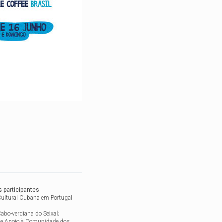
 participantes
ultural Cubana em Portugal
abo-verdiana do Seixal;
de Apoio à Comunidade dos