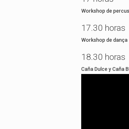
Workshop de percus
17.30 horas
Workshop de dança 
18.30 horas
Caña Dulce y Caña B