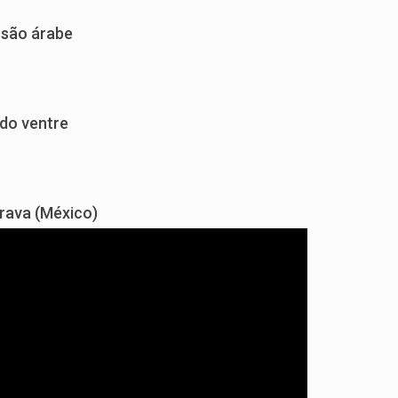
são árabe
do ventre
rava (México)