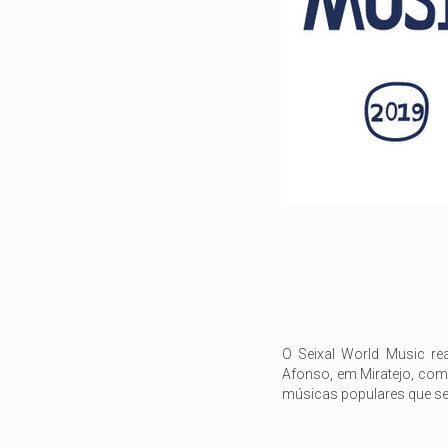
O Seixal World Music re
Afonso, em Miratejo, com
músicas populares que s