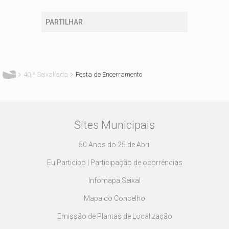
PARTILHAR
Está aqui
40.ª Seixalíada
Festa de Encerramento
Sites Municipais
50 Anos do 25 de Abril
Eu Participo | Participação de ocorrências
Infomapa Seixal
Mapa do Concelho
Emissão de Plantas de Localização