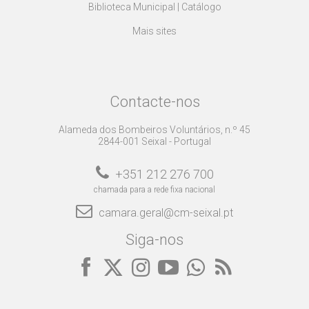
Biblioteca Municipal | Catálogo
Mais sites
Contacte-nos
Alameda dos Bombeiros Voluntários, n.º 45
2844-001 Seixal - Portugal
+351 212 276 700
chamada para a rede fixa nacional
camara.geral@cm-seixal.pt
Siga-nos