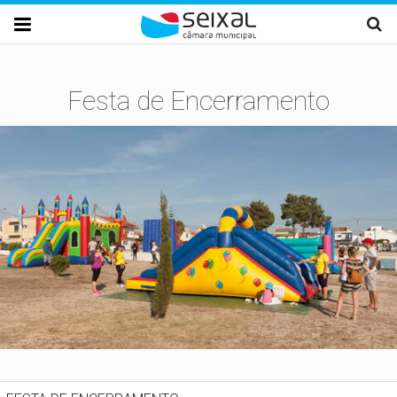
Passar para o conteúdo principal

Festa de Encerramento