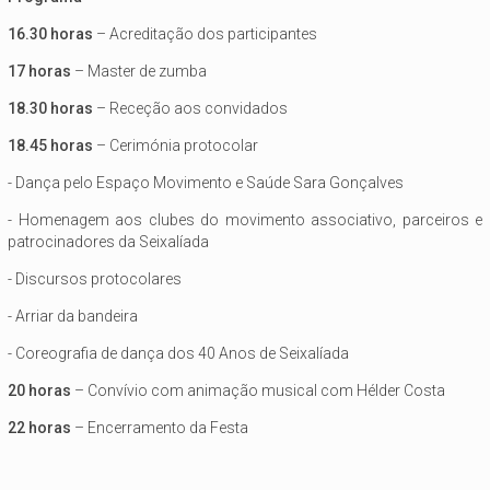
16.30 horas
– Acreditação dos participantes
17 horas
– Master de zumba
18.30 horas
– Receção aos convidados
18.45 horas
– Cerimónia protocolar
- Dança pelo Espaço Movimento e Saúde Sara Gonçalves
- Homenagem aos clubes do movimento associativo, parceiros e
patrocinadores da Seixalíada
- Discursos protocolares
- Arriar da bandeira
- Coreografia de dança dos 40 Anos de Seixalíada
20 horas
– Convívio com animação musical com Hélder Costa
22 horas
– Encerramento da Festa