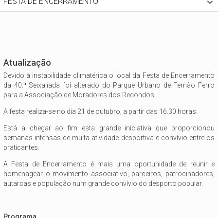
FESTA DE ENCERRAMENTO
Atualização
Devido à instabilidade climatérica o local da Festa de Encerramento
da 40.ª Seixalíada foi alterado do Parque Urbano de Fernão Ferro
para a Associação de Moradores dos Redondos.
A festa realiza-se no dia 21 de outubro, a partir das 16.30 horas.
Está a chegar ao fim esta grande iniciativa que proporcionou
semanas intensas de muita atividade desportiva e convívio entre os
praticantes.
A Festa de Encerramento é mais uma oportunidade de reunir e
homenagear o movimento associativo, parceiros, patrocinadores,
autarcas e população num grande convívio do desporto popular.
Programa