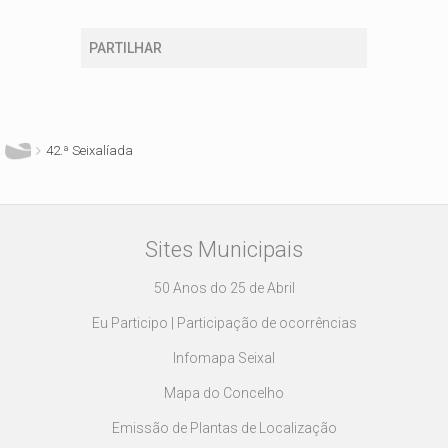
PARTILHAR
Está aqui
42.ª Seixalíada
Sites Municipais
50 Anos do 25 de Abril
Eu Participo | Participação de ocorrências
Infomapa Seixal
Mapa do Concelho
Emissão de Plantas de Localização