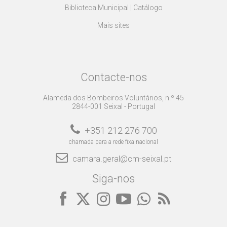
Biblioteca Municipal | Catálogo
Mais sites
Contacte-nos
Alameda dos Bombeiros Voluntários, n.º 45
2844-001 Seixal - Portugal
+351 212 276 700
chamada para a rede fixa nacional
camara.geral@cm-seixal.pt
Siga-nos