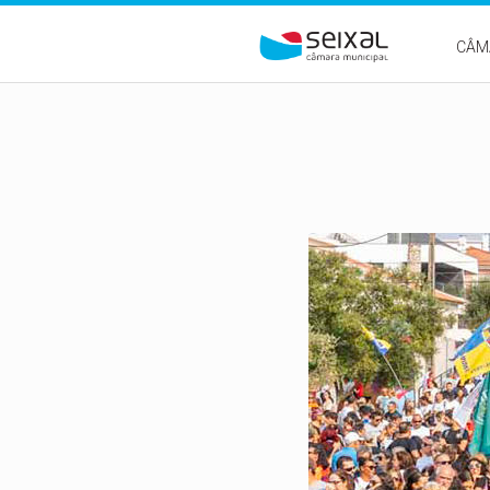
Passar para o conteúdo principal
CÂM