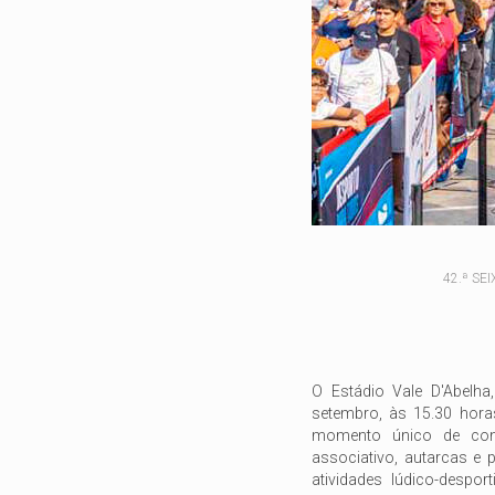
42.ª SE
O Estádio Vale D'Abelha
setembro, às 15.30 horas
momento único de conv
associativo, autarcas e
atividades lúdico-despo