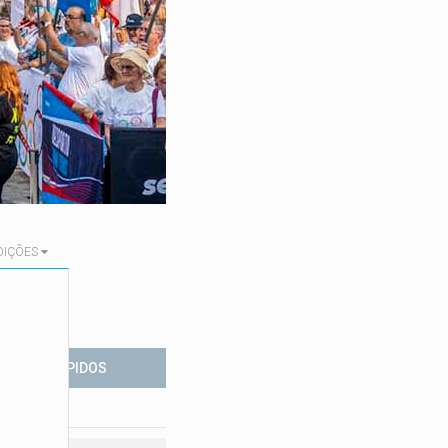
DIÇÕES
ESSOS RÁPIDOS
Site oficial