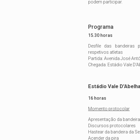
podem participar.
Programa
15.30 horas
Desfile das bandeiras 
respetivos atletas
Partida: Avenida José Ant
Chegada: Estádio Vale D'Ab
Estádio Vale D'Abelha
16 horas
Momento protocolar
Apresentação da bandeira 
Discursos protocolares
Hastear da bandeira da Se
Acender da pira